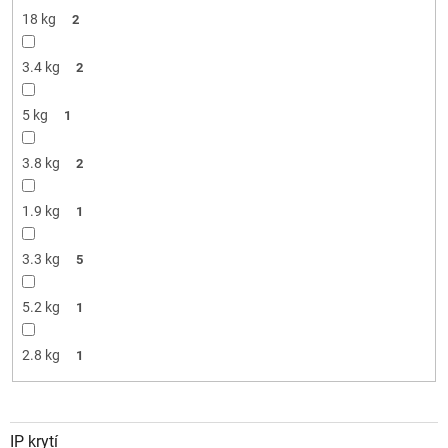
18 kg
2
3.4 kg
2
5 kg
1
3.8 kg
2
1.9 kg
1
3.3 kg
5
5.2 kg
1
2.8 kg
1
IP krytí