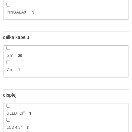
PINGALAX
5
délka kabelu
5 m
20
7 m
1
displej
OLED 1,3"
1
LCD 4,3"
3