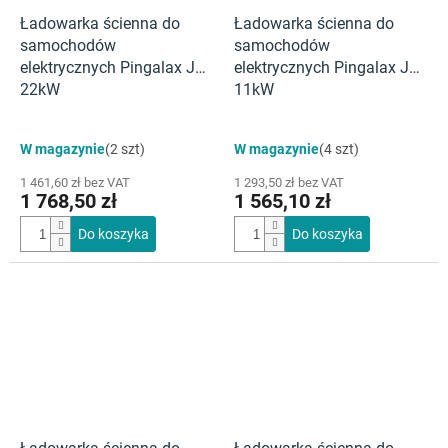
Ładowarka ścienna do
Ładowarka ścienna do
samochodów
samochodów
elektrycznych Pingalax J5-
elektrycznych Pingalax J5-
22kW
11kW
W magazynie
(2 szt)
W magazynie
(4 szt)
1 461,60 zł bez VAT
1 293,50 zł bez VAT
1 768,50 zł
1 565,10 zł
Do koszyka
Do koszyka