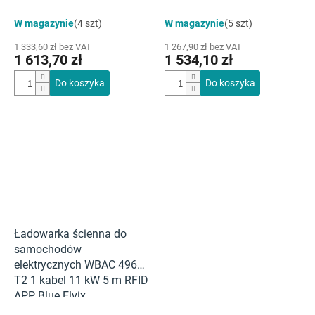
W magazynie
(4 szt)
W magazynie
(5 szt)
1 333,60 zł bez VAT
1 267,90 zł bez VAT
1 613,70 zł
1 534,10 zł
Do koszyka
Do koszyka
Ładowarka ścienna do
samochodów
elektrycznych WBAC 4966
T2 1 kabel 11 kW 5 m RFID
APP Blue Elvix