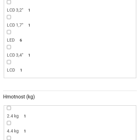
LCD 3,2"
1
LCD 1,7"
1
LED
6
LCD 3,4"
1
LCD
1
Hmotnost (kg)
2.4 kg
1
4.4 kg
1