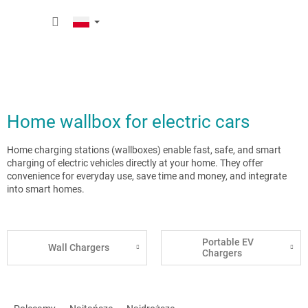
Przejść
KOSZY
do
treści
Home wallbox for electric cars
Home charging stations (wallboxes) enable fast, safe, and smart
charging of electric vehicles directly at your home. They offer
convenience for everyday use, save time and money, and integrate
into smart homes.
Portable EV
Wall Chargers
Chargers
S
o