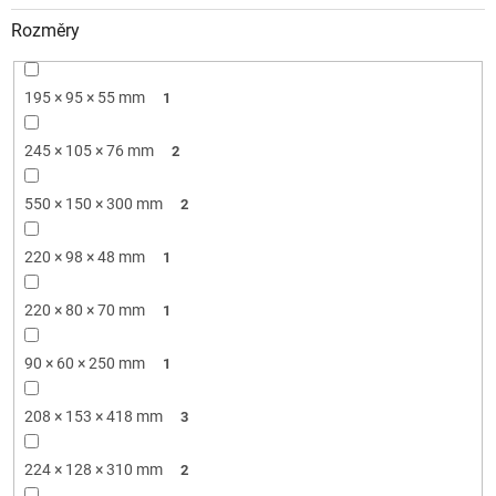
Rozměry
195 × 95 × 55 mm
1
245 × 105 × 76 mm
2
550 × 150 × 300 mm
2
220 × 98 × 48 mm
1
220 × 80 × 70 mm
1
90 × 60 × 250 mm
1
208 × 153 × 418 mm
3
224 × 128 × 310 mm
2