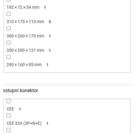
192 × 72 × 54 mm
1
310 × 170 × 110 mm
5
380 × 260 × 170 mm
1
350 × 200 × 121 mm
1
290 × 160 × 85 mm
1
vstupní konektor
CEE
1
CEE 32A (3P+N+E)
1