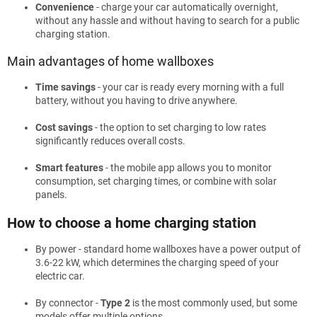
Convenience
- charge your car automatically overnight,
without any hassle and without having to search for a public
charging station.
Main advantages of home wallboxes
Time savings
- your car is ready every morning with a full
battery, without you having to drive anywhere.
Cost savings
- the option to set charging to low rates
significantly reduces overall costs.
Smart features
- the mobile app allows you to monitor
consumption, set charging times, or combine with solar
panels.
How to choose a home charging station
By power - standard home wallboxes have a power output of
3.6-22 kW, which determines the charging speed of your
electric car.
By connector -
Type 2
is the most commonly used, but some
models offer multiple options.