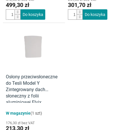
499,30 zł
301,70 zł
Do koszyka
Do koszyka
Osłony przeciwsłoneczne
do Tesli Model Y
Zintegrowany dach
słoneczny z folii
aluminiowej Elvix
W magazynie
(1 szt)
176,30 zł bez VAT
213,30 zł