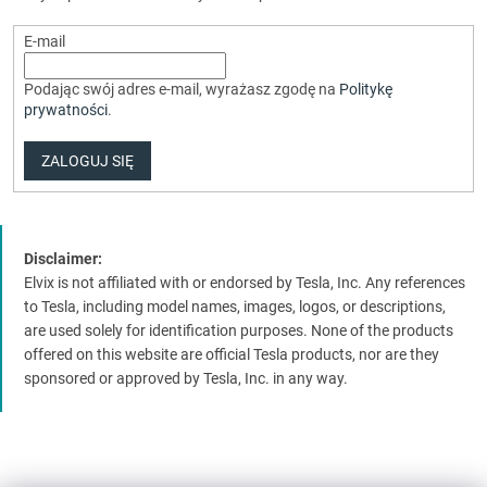
E-mail
Podając swój adres e-mail, wyrażasz zgodę na
Politykę
prywatności
.
ZALOGUJ SIĘ
Disclaimer:
Elvix is not affiliated with or endorsed by Tesla, Inc. Any references
to Tesla, including model names, images, logos, or descriptions,
are used solely for identification purposes. None of the products
offered on this website are official Tesla products, nor are they
sponsored or approved by Tesla, Inc. in any way.