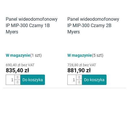
Panel wideodomofonowy
Panel wideodomofonowy
IP MIP-300 Czarny 1B
IP MIP-300 Czarny 2B
Myers
Myers
W magazynie
(1 szt)
W magazynie
(5 szt)
690,40 zł bez VAT
728,80 zł bez VAT
835,40 zł
881,90 zł
Do koszyka
Do koszyka