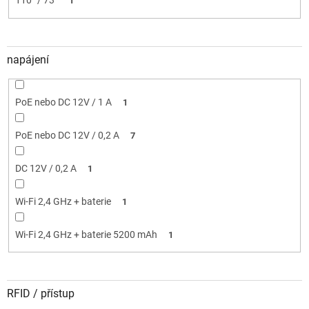
110° / 73°
1
napájení
PoE nebo DC 12V / 1 A
1
PoE nebo DC 12V / 0,2 A
7
DC 12V / 0,2 A
1
Wi-Fi 2,4 GHz + baterie
1
Wi-Fi 2,4 GHz + baterie 5200 mAh
1
RFID / přístup