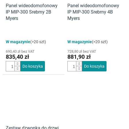
Panel wideodomofonowy
Panel wideodomofonowy
IP MIP-300 Srebrny 2B
IP MIP-300 Srebrny 4B
Myers
Myers
W magazynie
(>20 szt)
W magazynie
(>20 szt)
690,40 zł bez VAT
728,80 zł bez VAT
835,40 zł
881,90 zł
Do koszyka
Do koszyka
Zestaw dzwonka do drzwi