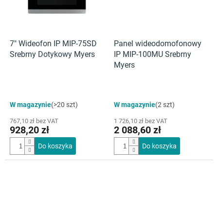
7" Wideofon IP MIP-75SD
Panel wideodomofonowy
Srebrny Dotykowy Myers
IP MIP-100MU Srebrny
Myers
W magazynie
(>20 szt)
W magazynie
(2 szt)
767,10 zł bez VAT
1 726,10 zł bez VAT
928,20 zł
2 088,60 zł
Do koszyka
Do koszyka