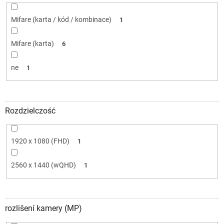
Mifare (karta / kód / kombinace)
1
Mifare (karta)
6
ne
1
Rozdzielczość
1920 x 1080 (FHD)
1
2560 x 1440 (wQHD)
1
rozlišení kamery (MP)