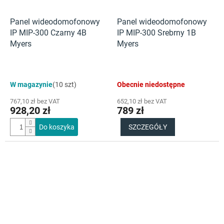
Panel wideodomofonowy
Panel wideodomofonowy
IP MIP-300 Czarny 4B
IP MIP-300 Srebrny 1B
Myers
Myers
W magazynie
(10 szt)
Obecnie niedostępne
767,10 zł bez VAT
652,10 zł bez VAT
928,20 zł
789 zł
Do koszyka
SZCZEGÓŁY