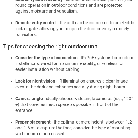
round operation in outdoor conditions and are protected
against moisture and vandalism.
Remote entry control
- the unit can be connected to an electric
lock or gate, allowing you to open the door or entry remotely
for visitors.
Tips for choosing the right outdoor unit
Consider the type of connection
- IP/PoE systems for modern
installations, wired for maximum reliability, or wireless for
easier installation without cabling.
Look for night vision
- IR illumination ensures a clear image
even in the dark and enhances security during night hours.
Camera angle
- ideally, choose wide-angle cameras (e.g., 120°
+) that cover as much space as possible in front of the
entrance.
Proper placement
- the optimal camera height is between 1.2
and 1.6 m to capture the face; consider the type of mounting -
wall-mounted or recessed.