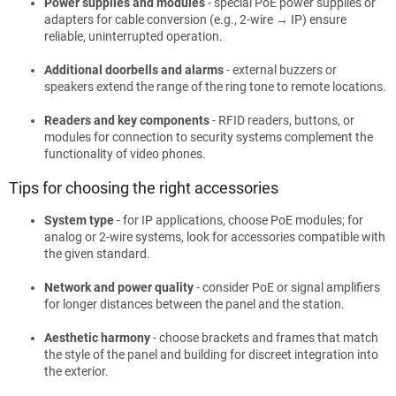
Power supplies and modules
- special PoE power supplies or
adapters for cable conversion (e.g., 2-wire → IP) ensure
reliable, uninterrupted operation.
Additional doorbells and alarms
- external buzzers or
speakers extend the range of the ring tone to remote locations.
Readers and key components
- RFID readers, buttons, or
modules for connection to security systems complement the
functionality of video phones.
Tips for choosing the right accessories
System type
- for IP applications, choose PoE modules; for
analog or 2-wire systems, look for accessories compatible with
the given standard.
Network and power quality
- consider PoE or signal amplifiers
for longer distances between the panel and the station.
Aesthetic harmony
- choose brackets and frames that match
the style of the panel and building for discreet integration into
the exterior.