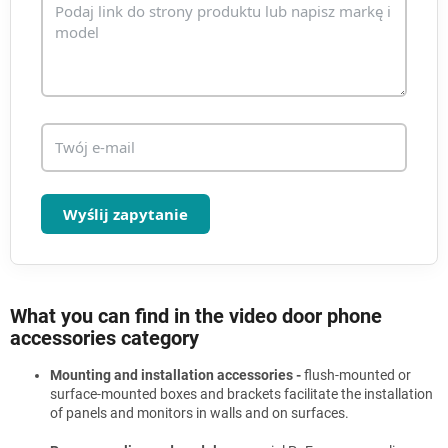
i
s
t
y
Wyślij zapytanie
What you can find in the video door phone
accessories category
Mounting and installation accessories -
flush-mounted or
surface-mounted boxes and brackets facilitate the installation
of panels and monitors in walls and on surfaces.