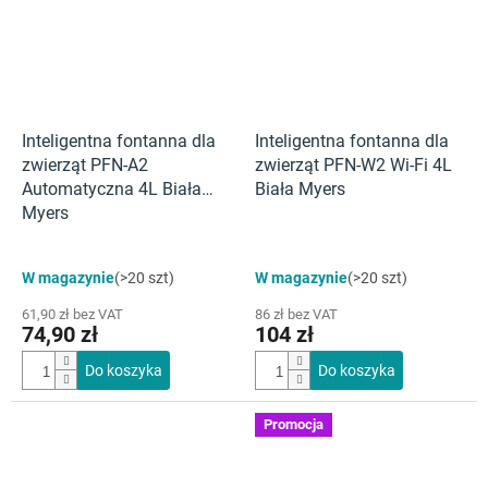
Inteligentna fontanna dla
Inteligentna fontanna dla
zwierząt PFN-A2
zwierząt PFN-W2 Wi-Fi 4L
Automatyczna 4L Biała
Biała Myers
Myers
W magazynie
(>20 szt)
W magazynie
(>20 szt)
61,90 zł bez VAT
86 zł bez VAT
74,90 zł
104 zł
Do koszyka
Do koszyka
Promocja