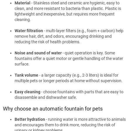
Material
- Stainless steel and ceramic are hygienic, easy to
clean, and more resistant to bacteria than plastic. Plastic is
lightweight and inexpensive, but requires more frequent
cleaning.
Water filtration
- multi-layer filters (e.g., foam + carbon) help
remove hair, dirt, and odors, encouraging drinking and
reducing the risk of health problems.
Noise and sound of water
- quiet operation is key. Some
fountains offer a quiet motor or gentle handling of the water
surface.
Tank volume
- a larger capacity (e.g., 2-3 liters) is ideal for
multiple pets or longer periods at home without supervision.
Easy cleaning
- choose fountains with parts that are easy to
disassemble and dishwasher safe.
Why choose an automatic fountain for pets
Better hydration
- running water is more attractive to animals
and encourages them to drink more, reducing the risk of
urinary or kidney problems.