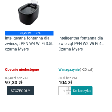
108,20 zł
–10 %
Inteligentna fontanna dla
Inteligentna fontanna dla
zwierząt PFN-W4 Wi-Fi 3.5L
zwierząt PFN-W2 Wi-Fi 4L
czarna Myers
Czarna Myers
Obecnie niedostępne
W magazynie
(>20 szt)
80,40 zł bez VAT
86 zł bez VAT
97,30 zł
104 zł
SZCZEGÓŁY
Do koszyka