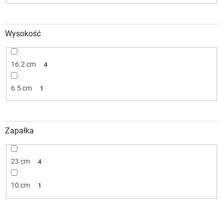
Wysokość
16.2 cm
4
6.5 cm
1
Zapałka
23 cm
4
10 cm
1