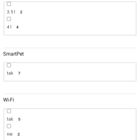
3.5 l
2
4 l
4
SmartPet
tak
7
Wi-Fi
tak
5
nie
2