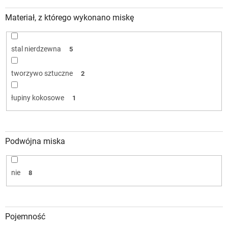
Materiał, z którego wykonano miskę
stal nierdzewna
5
tworzywo sztuczne
2
łupiny kokosowe
1
Podwójna miska
nie
8
Pojemność