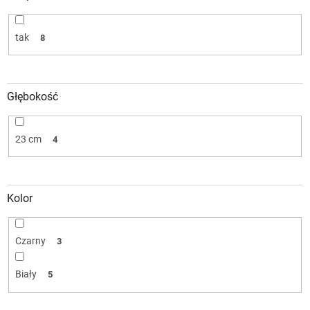
tak
8
Głębokość
23 cm
4
Kolor
Czarny
3
Biały
5