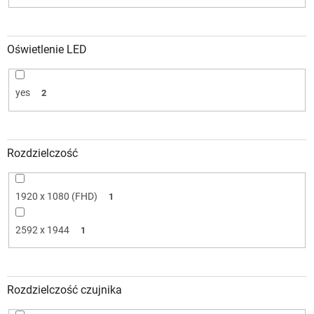
Oświetlenie LED
yes
2
Rozdzielczość
1920 x 1080 (FHD)
1
2592 x 1944
1
Rozdzielczość czujnika