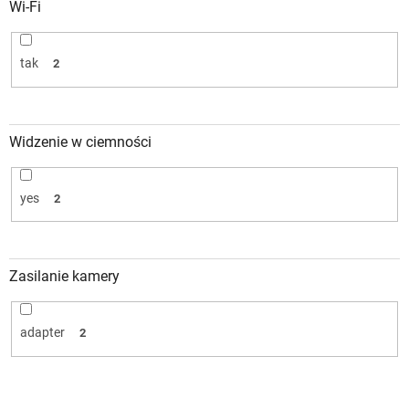
Wi-Fi
tak
2
Widzenie w ciemności
yes
2
Zasilanie kamery
adapter
2
L