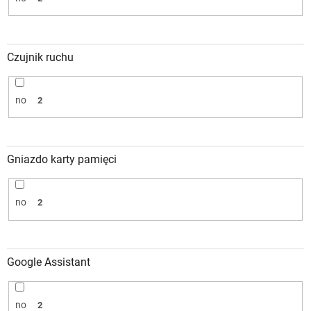
Czujnik ruchu
no
2
Gniazdo karty pamięci
no
2
Google Assistant
no
2