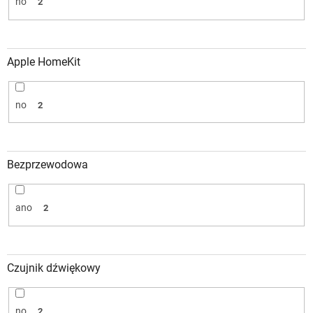
no
2
Apple HomeKit
no
2
Bezprzewodowa
ano
2
Czujnik dźwiękowy
no
2