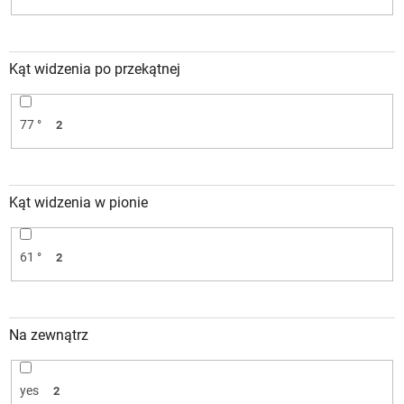
Kąt widzenia po przekątnej
77 °
2
Kąt widzenia w pionie
61 °
2
Na zewnątrz
yes
2