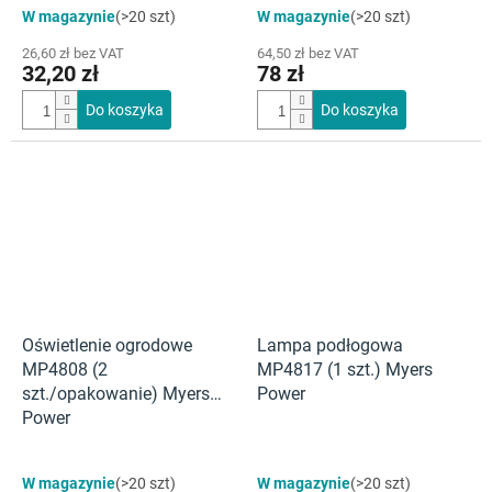
W magazynie
(>20 szt)
W magazynie
(>20 szt)
26,60 zł bez VAT
64,50 zł bez VAT
32,20 zł
78 zł
Do koszyka
Do koszyka
Oświetlenie ogrodowe
Lampa podłogowa
MP4808 (2
MP4817 (1 szt.) Myers
szt./opakowanie) Myers
Power
Power
W magazynie
(>20 szt)
W magazynie
(>20 szt)