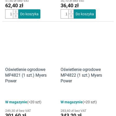
51,60 zł bez VAT
30,10 zł bez VAT
62,40 zł
36,40 zł
Do koszyka
Do koszyka
Oświetlenie ogrodowe
Oświetlenie ogrodowe
MP4821 (1 szt.) Myers
MP4822 (1 szt.) Myers
Power
Power
W magazynie
(>20 szt)
W magazynie
(>20 szt)
249,30 zł bez VAT
283,60 zł bez VAT
301,60 zł
343,20 zł