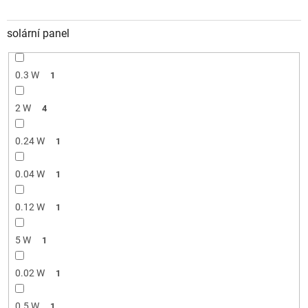
solární panel
0.3 W
1
2 W
4
0.24 W
1
0.04 W
1
0.12 W
1
5 W
1
0.02 W
1
0.5 W
1