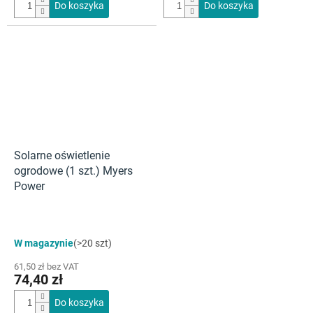
Do koszyka
Do koszyka
Solarne oświetlenie
ogrodowe (1 szt.) Myers
Power
W magazynie
(>20 szt)
61,50 zł bez VAT
74,40 zł
Do koszyka