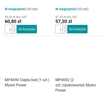
W magazynie
(>20 szt)
W magazynie
(>20 szt)
50,30 zł bez VAT
47,30 zł bez VAT
60,80 zł
57,20 zł
Do koszyka
Do koszyka
MP4690 Ciepła biel (1 szt.)
MP4692 (2
Myers Power
szt./opakowanie) Myers
Power