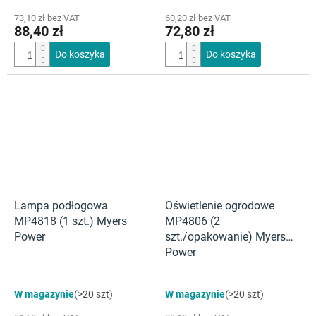
73,10 zł bez VAT
60,20 zł bez VAT
88,40 zł
72,80 zł
Do koszyka
Do koszyka
Lampa podłogowa
Oświetlenie ogrodowe
MP4818 (1 szt.) Myers
MP4806 (2
Power
szt./opakowanie) Myers
Power
W magazynie
(>20 szt)
W magazynie
(>20 szt)