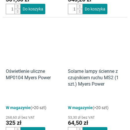
Do koszyka
Do koszyka
Oświetlenie uliczne
Solarne lampy ścienne z
MP0104 Myers Power
czujnikiem ruchu MS2 (1
szt.) Myers Power
W magazynie
(>20 szt)
W magazynie
(>20 szt)
268,60 zł bez VAT
53,30 zł bez VAT
325 zł
64,50 zł