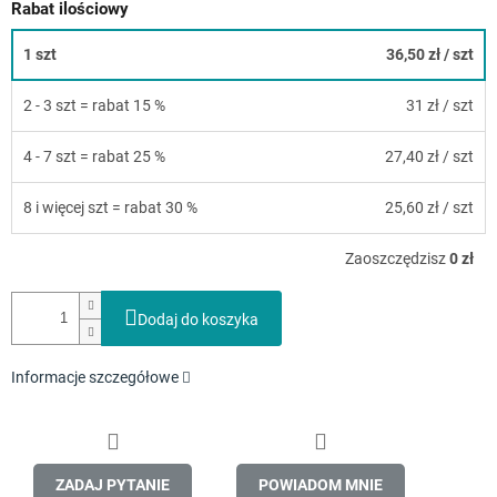
Rabat ilościowy
1 szt
36,50 zł
/ szt
2 - 3 szt = rabat 15 %
31 zł
/ szt
4 - 7 szt = rabat 25 %
27,40 zł
/ szt
8 i więcej szt = rabat 30 %
25,60 zł
/ szt
Zaoszczędzisz
0 zł
Dodaj do koszyka
Informacje szczegółowe
ZADAJ PYTANIE
POWIADOM MNIE