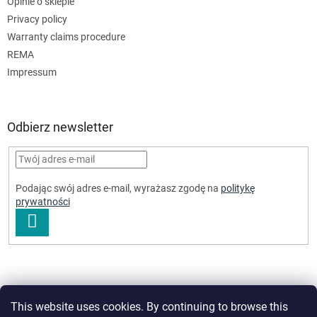
Opinie o sklepie
Privacy policy
Warranty claims procedure
REMA
Impressum
Odbierz newsletter
Podając swój adres e-mail, wyrażasz zgodę na
politykę
prywatności
ZALOGUJ
SIĘ
This website uses cookies. By continuing to browse this