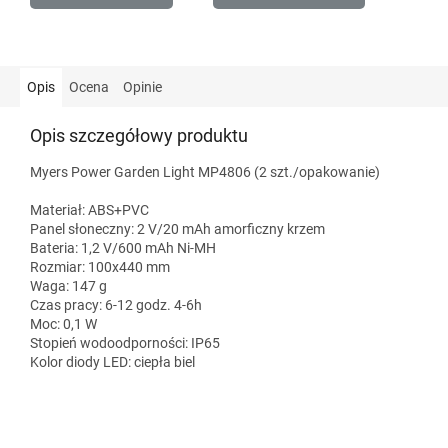
Opis
Ocena
Opinie
Opis szczegółowy produktu
Myers Power Garden Light MP4806 (2 szt./opakowanie)
Materiał: ABS+PVC
Panel słoneczny: 2 V/20 mAh amorficzny krzem
Bateria: 1,2 V/600 mAh Ni-MH
Rozmiar: 100x440 mm
Waga: 147 g
Czas pracy: 6-12 godz. 4-6h
Moc: 0,1 W
Stopień wodoodporności: IP65
Kolor diody LED: ciepła biel