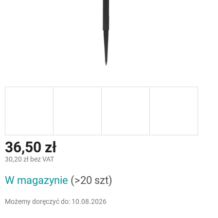
36,50 zł
30,20 zł bez VAT
Cena
W magazynie
(>20 szt)
jednostkowa:
Możemy doręczyć do:
10.08.2026