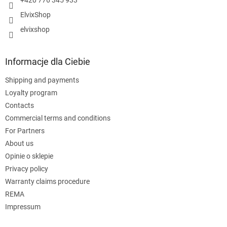
+420 776 345 933
ElvixShop
elvixshop
Informacje dla Ciebie
Shipping and payments
Loyalty program
Contacts
Commercial terms and conditions
For Partners
About us
Opinie o sklepie
Privacy policy
Warranty claims procedure
REMA
Impressum