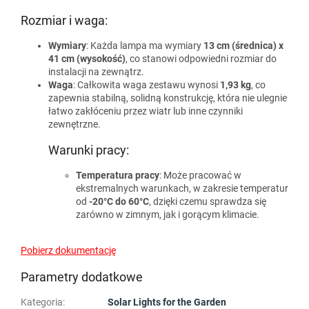
Rozmiar i waga:
Wymiary
: Każda lampa ma wymiary
13 cm (średnica) x
41 cm (wysokość)
, co stanowi odpowiedni rozmiar do
instalacji na zewnątrz.
Waga
: Całkowita waga zestawu wynosi
1,93 kg
, co
zapewnia stabilną, solidną konstrukcję, która nie ulegnie
łatwo zakłóceniu przez wiatr lub inne czynniki
zewnętrzne.
Warunki pracy:
Temperatura pracy
: Może pracować w
ekstremalnych warunkach, w zakresie temperatur
od
-20°C do 60°C
, dzięki czemu sprawdza się
zarówno w zimnym, jak i gorącym klimacie.
Pobierz dokumentację
Parametry dodatkowe
Kategoria
:
Solar Lights for the Garden