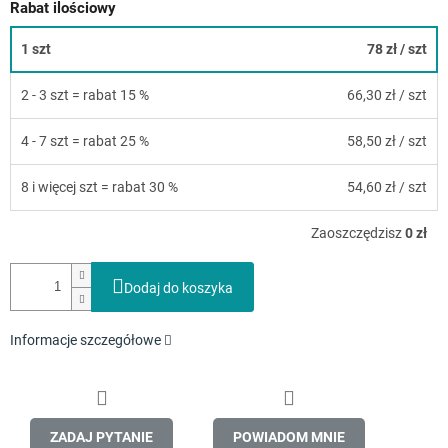
Rabat ilościowy
1 szt
78 zł
/ szt
2 - 3 szt = rabat 15 %
66,30 zł
/ szt
4 - 7 szt = rabat 25 %
58,50 zł
/ szt
8 i więcej szt = rabat 30 %
54,60 zł
/ szt
Zaoszczędzisz
0 zł
Dodaj do koszyka
Informacje szczegółowe
ZADAJ PYTANIE
POWIADOM MNIE