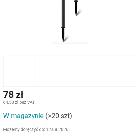
78 zł
64,50 zł bez VAT
Cena
W magazynie
(>20 szt)
jednostkowa:
Możemy doręczyć do:
12.08.2026