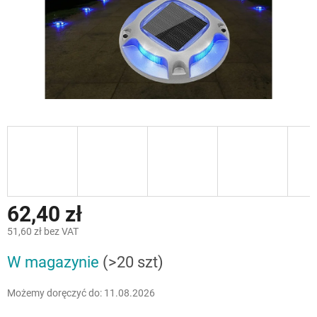
62,40 zł
51,60 zł bez VAT
Cena
W magazynie
(>20 szt)
jednostkowa:
Możemy doręczyć do:
11.08.2026