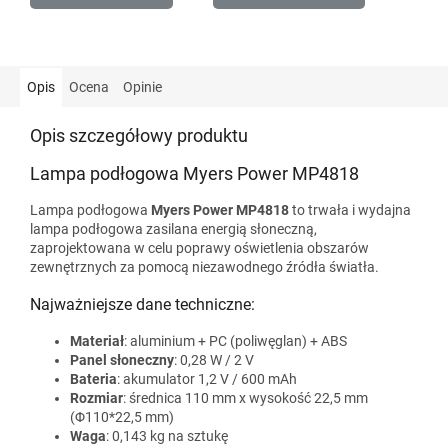
Opis
Ocena
Opinie
Opis szczegółowy produktu
Lampa podłogowa Myers Power MP4818
Lampa podłogowa
Myers Power MP4818
to trwała i wydajna
lampa podłogowa zasilana energią słoneczną,
zaprojektowana w celu poprawy oświetlenia obszarów
zewnętrznych za pomocą niezawodnego źródła światła.
Najważniejsze dane techniczne:
Materiał
: aluminium + PC (poliwęglan) + ABS
Panel słoneczny
: 0,28 W / 2 V
Bateria
: akumulator 1,2 V / 600 mAh
Rozmiar
: średnica 110 mm x wysokość 22,5 mm
(Φ110*22,5 mm)
Waga
: 0,143 kg na sztukę