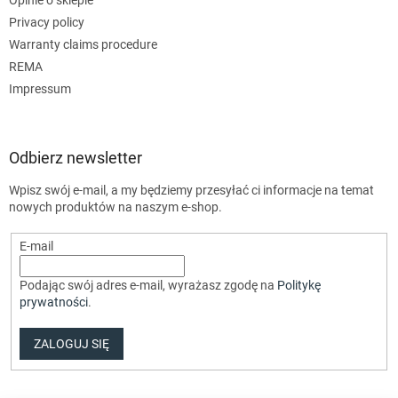
Opinie o sklepie
Privacy policy
Warranty claims procedure
REMA
Impressum
Odbierz newsletter
Wpisz swój e-mail, a my będziemy przesyłać ci informacje na temat
nowych produktów na naszym e-shop.
E-mail
Podając swój adres e-mail, wyrażasz zgodę na
Politykę
prywatności
.
ZALOGUJ SIĘ