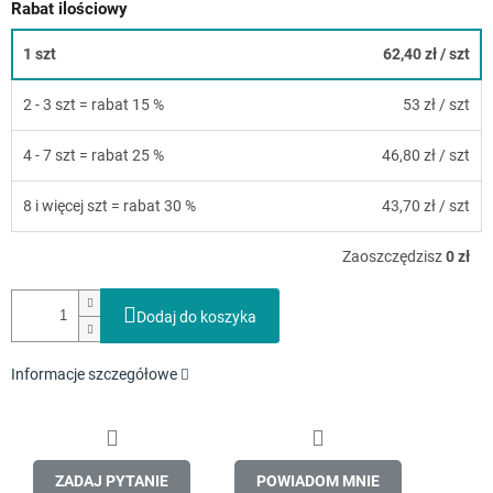
Rabat ilościowy
1 szt
62,40 zł
/ szt
2 - 3 szt = rabat 15 %
53 zł
/ szt
4 - 7 szt = rabat 25 %
46,80 zł
/ szt
8 i więcej szt = rabat 30 %
43,70 zł
/ szt
Zaoszczędzisz
0 zł
Dodaj do koszyka
Informacje szczegółowe
ZADAJ PYTANIE
POWIADOM MNIE