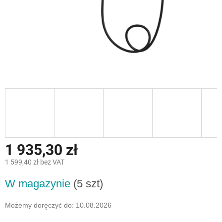
1 935,30 zł
1 599,40 zł bez VAT
Cena
W magazynie
(5 szt)
jednostkowa:
Możemy doręczyć do:
10.08.2026