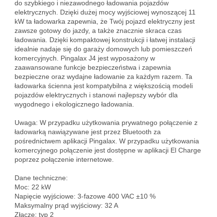
do szybkiego i niezawodnego ładowania pojazdów 
elektrycznych. Dzięki dużej mocy wyjściowej wynoszącej 11 
kW ta ładowarka zapewnia, że Twój pojazd elektryczny jest 
zawsze gotowy do jazdy, a także znacznie skraca czas 
ładowania. Dzięki kompaktowej konstrukcji i łatwej instalacji 
idealnie nadaje się do garaży domowych lub pomieszczeń 
komercyjnych. Pingalax J4 jest wyposażony w 
zaawansowane funkcje bezpieczeństwa i zapewnia 
bezpieczne oraz wydajne ładowanie za każdym razem. Ta 
ładowarka ścienna jest kompatybilna z większością modeli 
pojazdów elektrycznych i stanowi najlepszy wybór dla 
wygodnego i ekologicznego ładowania. 
Uwaga: W przypadku użytkowania prywatnego połączenie z 
ładowarką nawiązywane jest przez Bluetooth za 
pośrednictwem aplikacji Pingalax. W przypadku użytkowania 
komercyjnego połączenie jest dostępne w aplikacji El Charge 
poprzez połączenie internetowe. 

Dane techniczne:
Moc: 22 kW
Napięcie wyjściowe: 3-fazowe 400 VAC ±10 %
Maksymalny prąd wyjściowy: 32 A
Złącze: typ 2