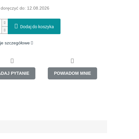
doręczyć do:
12.08.2026
Dodaj do koszyka
je szczegółowe
ADAJ PYTANIE
POWIADOM MNIE