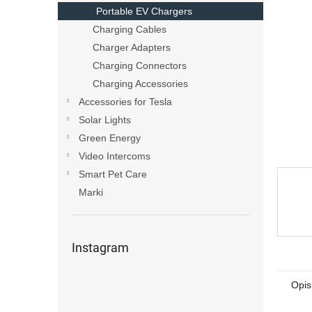
gwiazde
y
Portable EV Chargers
Charging Cables
Charger Adapters
Charging Connectors
Charging Accessories
Accessories for Tesla
Solar Lights
Green Energy
Video Intercoms
Smart Pet Care
Marki
Instagram
Opis