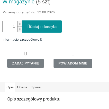
W magazynie
(5 szt)
jednostkowa:
Możemy doręczyć do:
12.08.2026
Dodaj do koszyka
Informacje szczegółowe
ZADAJ PYTANIE
POWIADOM MNIE
Opis
Ocena
Opinie
Opis szczegółowy produktu