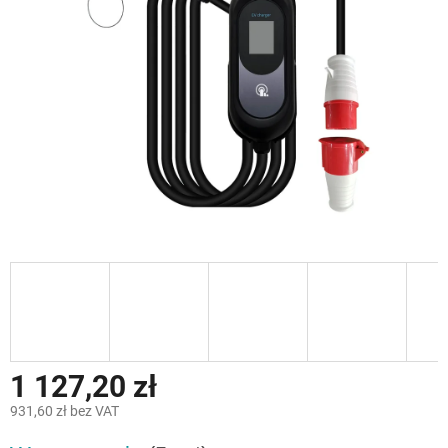
gwiazdek.
1 127,20 zł
931,60 zł bez VAT
Cena