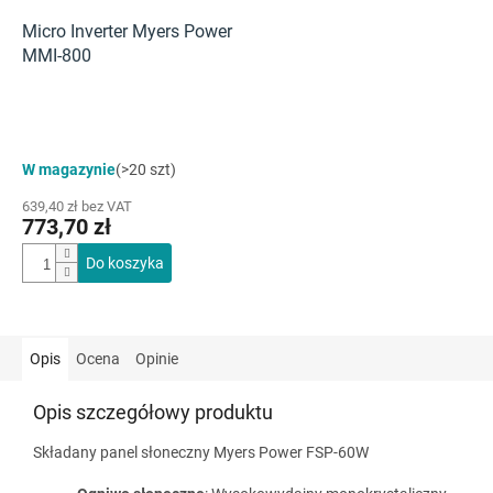
Micro Inverter Myers Power
MMI-800
W magazynie
(>20 szt)
639,40 zł bez VAT
773,70 zł
Do koszyka
Opis
Ocena
Opinie
Opis szczegółowy produktu
Składany panel słoneczny Myers Power FSP-60W