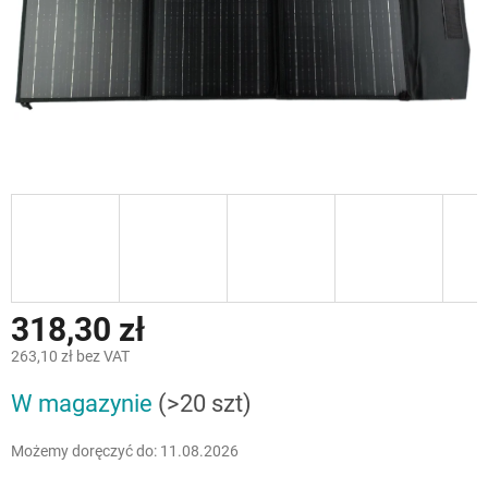
318,30 zł
263,10 zł bez VAT
Cena
W magazynie
(>20 szt)
jednostkowa:
Możemy doręczyć do:
11.08.2026