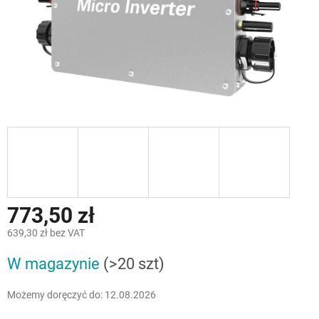
773,50 zł
639,30 zł bez VAT
Cena
W magazynie
(>20 szt)
jednostkowa:
Możemy doręczyć do:
12.08.2026