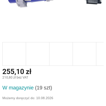
255,10 zł
210,80 zł bez VAT
Cena
W magazynie
(19 szt)
jednostkowa:
Możemy doręczyć do:
10.08.2026