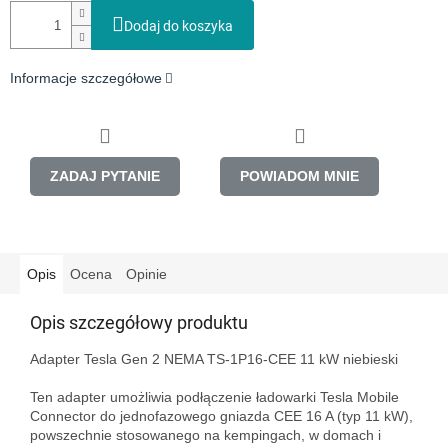
Dodaj do koszyka
Informacje szczegółowe
ZADAJ PYTANIE
POWIADOM MNIE
Opis
Ocena
Opinie
Opis szczegółowy produktu
Adapter Tesla Gen 2 NEMA TS-1P16-CEE 11 kW niebieski
Ten adapter umożliwia podłączenie ładowarki Tesla Mobile
Connector do jednofazowego gniazda CEE 16 A (typ 11 kW),
powszechnie stosowanego na kempingach, w domach i