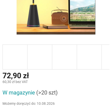
72,90 zł
60,30 zł bez VAT
Cena
W magazynie
(>20 szt)
jednostkowa:
Możemy doręczyć do:
10.08.2026