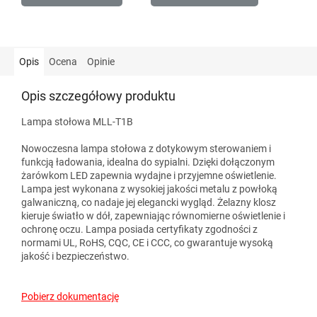
Opis
Ocena
Opinie
Opis szczegółowy produktu
Lampa stołowa MLL-T1B
Nowoczesna lampa stołowa z dotykowym sterowaniem i
funkcją ładowania, idealna do sypialni. Dzięki dołączonym
żarówkom LED zapewnia wydajne i przyjemne oświetlenie.
Lampa jest wykonana z wysokiej jakości metalu z powłoką
galwaniczną, co nadaje jej elegancki wygląd. Żelazny klosz
kieruje światło w dół, zapewniając równomierne oświetlenie i
ochronę oczu. Lampa posiada certyfikaty zgodności z
normami UL, RoHS, CQC, CE i CCC, co gwarantuje wysoką
jakość i bezpieczeństwo.
Pobierz dokumentację