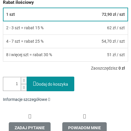
Rabat ilościowy
1 szt
72,90 zł
/ szt
2 - 3 szt = rabat 15 %
62 zł
/ szt
4 - 7 szt = rabat 25 %
54,70 zł
/ szt
8 i więcej szt = rabat 30 %
51 zł
/ szt
Zaoszczędzisz
0 zł
Dodaj do koszyka
Informacje szczegółowe
ZADAJ PYTANIE
POWIADOM MNIE