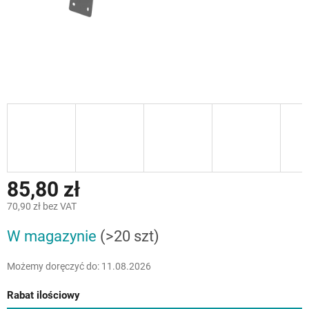
85,80 zł
70,90 zł bez VAT
Cena
W magazynie
(>20 szt)
jednostkowa:
Możemy doręczyć do:
11.08.2026
Rabat ilościowy