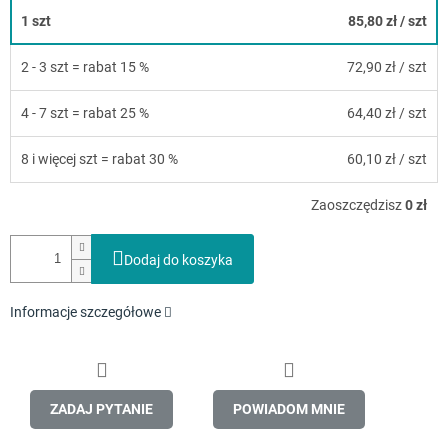
1 szt
85,80 zł
/ szt
2 - 3 szt = rabat 15 %
72,90 zł
/ szt
4 - 7 szt = rabat 25 %
64,40 zł
/ szt
8 i więcej szt = rabat 30 %
60,10 zł
/ szt
Zaoszczędzisz
0 zł
Dodaj do koszyka
Informacje szczegółowe
ZADAJ PYTANIE
POWIADOM MNIE