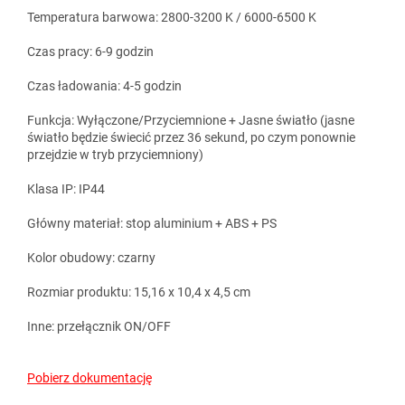
Temperatura barwowa: 2800-3200 K / 6000-6500 K
Czas pracy: 6-9 godzin
Czas ładowania: 4-5 godzin
Funkcja: Wyłączone/Przyciemnione + Jasne światło (jasne
światło będzie świecić przez 36 sekund, po czym ponownie
przejdzie w tryb przyciemniony)
Klasa IP: IP44
Główny materiał: stop aluminium + ABS + PS
Kolor obudowy: czarny
Rozmiar produktu: 15,16 x 10,4 x 4,5 cm
Inne: przełącznik ON/OFF
Pobierz dokumentację