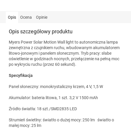
Opis
Ocena
Opinie
Opis szczegółowy produktu
Myers Power Solar Motion Wall light to autonomiczna lampa
zewnętrzna z czujnikiem ruchu, wbudowanym akumulatorem
litowo-jonowym i panelem słonecznym. Tryb pracy: słabe
oświetlenie w godzinach nocnych, przełączenie na pełną moc
po wykryciu ruchu (przez 60 sekund).
Specyfikacja
Panel słoneczny: monokrystaliczny krzem, 4 V, 1,5 W
Akumulator: bateria litowa, 1 szt. 3,2 V 1500 mAh
Źródło światła: 18 szt./SMD2835 LED
Strumień świetlny: światło o dużej mocy: 250 lm światło o
małej mocy: 25 lm