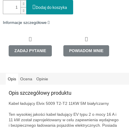
Dodaj do koszyka
Informacje szczegółowe
ZADAJ PYTANIE
POWIADOM MNIE
Opis
Ocena
Opinie
Opis szczegółowy produktu
Kabel ładujący Elvix 5009 T2-T2 11KW 5M biały/czarny

Ten wysokiej jakości kabel ładujący EV typu 2 o mocy 16 A i 
11 kW został zaprojektowany w celu zapewnienia wydajnego 
i bezpiecznego ładowania pojazdów elektrycznych. Posiada 