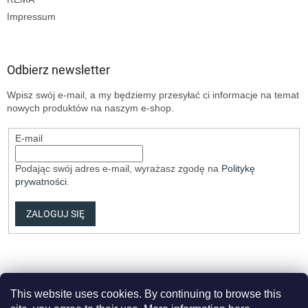
Impressum
Odbierz newsletter
Wpisz swój e-mail, a my będziemy przesyłać ci informacje na temat
nowych produktów na naszym e-shop.
E-mail
Podając swój adres e-mail, wyrażasz zgodę na
Politykę
prywatności
.
ZALOGUJ SIĘ
This website uses cookies. By continuing to browse this