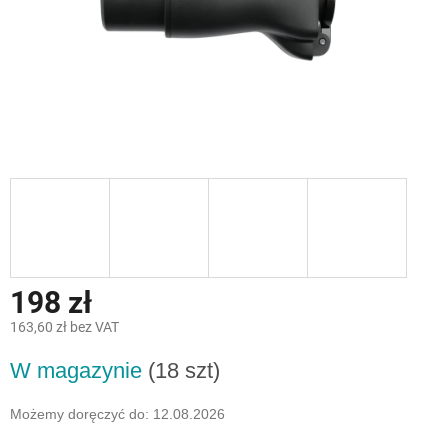
198 zł
163,60 zł bez VAT
Cena
W magazynie
(18 szt)
jednostkowa:
Możemy doręczyć do:
12.08.2026