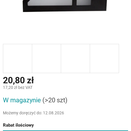
20,80 zł
17,20 zł bez VAT
Cena
W magazynie
(>20 szt)
jednostkowa:
Możemy doręczyć do:
12.08.2026
Rabat ilościowy