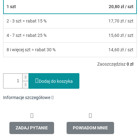
1 szt
20,80 zł
/ szt
2 - 3 szt = rabat 15 %
17,70 zł
/ szt
4 - 7 szt = rabat 25 %
15,60 zł
/ szt
8 i więcej szt = rabat 30 %
14,60 zł
/ szt
Zaoszczędzisz
0 zł
Dodaj do koszyka
Informacje szczegółowe
ZADAJ PYTANIE
POWIADOM MNIE