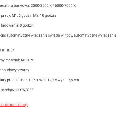
eratura barwowa: 2500-3500 K / 6000-7000 K
 pracy: M1: 6 godzin M2: 10 godzin
 ładowania: 8 godzin
cja: automatyczne włączanie światła w nocy, automatyczne wyłączanie
.
a IP: IP54
ny materiał: ABS+PC
r obudowy: czarny
ary produktu: dł. 10,5 x szer. 12,7 x wys. 17,9 cm
: przełącznik ON/OFF
erz dokumentację