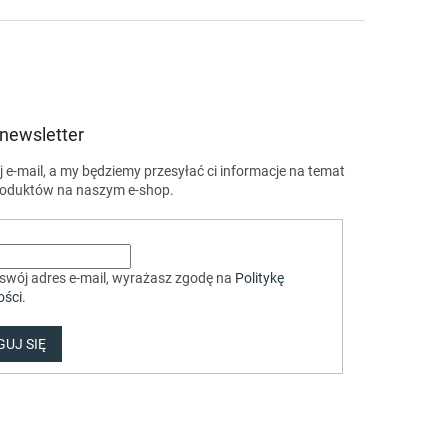
 newsletter
 e-mail, a my będziemy przesyłać ci informacje na temat
oduktów na naszym e-shop.
swój adres e-mail, wyrażasz zgodę na
Politykę
ości
.
UJ SIĘ