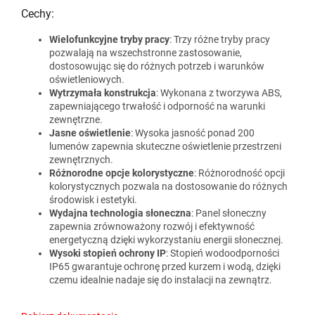
Cechy:
Wielofunkcyjne tryby pracy
: Trzy różne tryby pracy
pozwalają na wszechstronne zastosowanie,
dostosowując się do różnych potrzeb i warunków
oświetleniowych.
Wytrzymała konstrukcja
: Wykonana z tworzywa ABS,
zapewniającego trwałość i odporność na warunki
zewnętrzne.
Jasne oświetlenie
: Wysoka jasność ponad 200
lumenów zapewnia skuteczne oświetlenie przestrzeni
zewnętrznych.
Różnorodne opcje kolorystyczne
: Różnorodność opcji
kolorystycznych pozwala na dostosowanie do różnych
środowisk i estetyki.
Wydajna technologia słoneczna
: Panel słoneczny
zapewnia zrównoważony rozwój i efektywność
energetyczną dzięki wykorzystaniu energii słonecznej.
Wysoki stopień ochrony IP
: Stopień wodoodporności
IP65 gwarantuje ochronę przed kurzem i wodą, dzięki
czemu idealnie nadaje się do instalacji na zewnątrz.