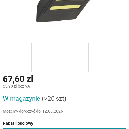
67,60 zł
55,90 zł bez VAT
Cena
W magazynie
(>20 szt)
jednostkowa:
Możemy doręczyć do:
12.08.2026
Rabat ilościowy