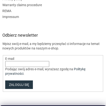
Warranty claims procedure
REMA
Impressum
Odbierz newsletter
Wpisz swój e-mail, a my będziemy przesyłać ci informacje na temat
nowych produktów na naszym e-shop.
E-mail
Podając swój adres e-mail, wyrażasz zgodę na
Politykę
prywatności
.
ZALOGUJ SIĘ