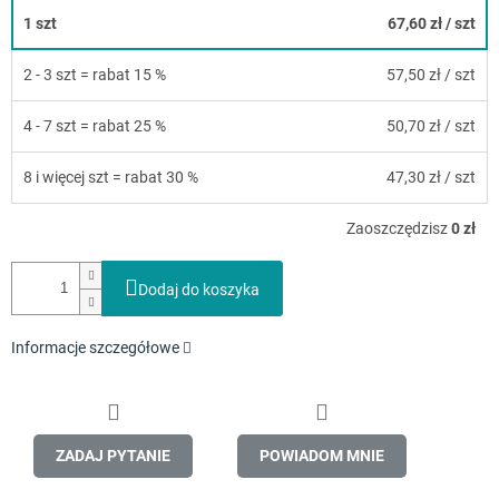
1 szt
67,60 zł
/ szt
2 - 3 szt = rabat 15 %
57,50 zł
/ szt
4 - 7 szt = rabat 25 %
50,70 zł
/ szt
8 i więcej szt = rabat 30 %
47,30 zł
/ szt
Zaoszczędzisz
0 zł
Dodaj do koszyka
Informacje szczegółowe
ZADAJ PYTANIE
POWIADOM MNIE