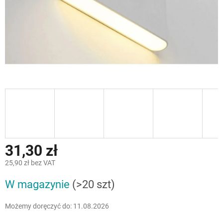
31,30 zł
25,90 zł bez VAT
Cena
W magazynie
(>20 szt)
jednostkowa:
Możemy doręczyć do:
11.08.2026