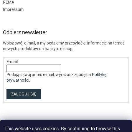
REMA
Impressum
Odbierz newsletter
Wpisz swój e-mail, a my będziemy przesyłać ci informacje na temat
nowych produktów na naszym e-shop.
E-mail
Podając swój adres e-mail, wyrażasz zgodę na
Politykę
prywatności
.
ZALOGUJ SIĘ
This website uses cookies. By continuing to browse this