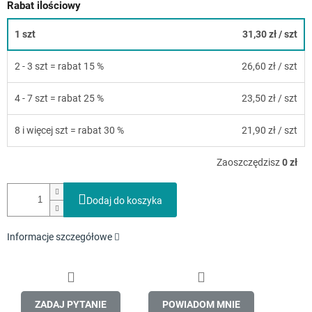
Rabat ilościowy
1 szt
31,30 zł
/ szt
2 - 3 szt = rabat 15 %
26,60 zł
/ szt
4 - 7 szt = rabat 25 %
23,50 zł
/ szt
8 i więcej szt = rabat 30 %
21,90 zł
/ szt
Zaoszczędzisz
0 zł
Dodaj do koszyka
Informacje szczegółowe
ZADAJ PYTANIE
POWIADOM MNIE