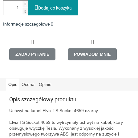
Dodaj do koszyka
Informacje szczegółowe
ZADAJ PYTANIE
POWIADOM MNIE
Opis
Ocena
Opinie
Opis szczegółowy produktu
Uchwyt na kabel Elvix TS Socket 4659 czarny

Elvix TS Socket 4659 to wytrzymały uchwyt na kabel, który 
obsługuje wtyczkę Tesla. Wykonany z wysokiej jakości 
przemysłowego tworzywa ABS, jest odporny na zużycie i 