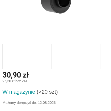
30,90 zł
25,50 zł bez VAT
Cena
W magazynie
(>20 szt)
jednostkowa:
Możemy doręczyć do:
12.08.2026