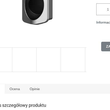
Informac
Z
Ocena
Opinie
s szczegółowy produktu