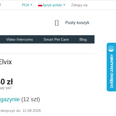
PLN
Język polski
TS
COMMERCIAL TERMS AND CONDITIONS
Zaloguj się
FOR PARTNER
KOSZYK
Pusty koszyk
Video Intercoms
Smart Pet Care
Blog
Marki
lvix
0 zł
 bez VAT
gazynie
(12 szt)
owa:
doręczyć do:
11.08.2026