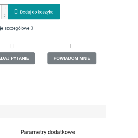
Dodaj do koszyka
je szczegółowe
ADAJ PYTANIE
POWIADOM MNIE
Parametry dodatkowe