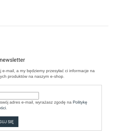
 newsletter
 e-mail, a my będziemy przesyłać ci informacje na
ych produktów na naszym e-shop.
swój adres e-mail, wyrażasz zgodę na
Politykę
ści
.
UJ SIĘ