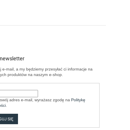
 newsletter
 e-mail, a my będziemy przesyłać ci informacje na
ych produktów na naszym e-shop.
swój adres e-mail, wyrażasz zgodę na
Politykę
ści
.
UJ SIĘ