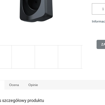
Informac
Z
Ocena
Opinie
s szczegółowy produktu