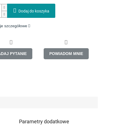
Dodaj do koszyka
je szczegółowe
ADAJ PYTANIE
POWIADOM MNIE
Parametry dodatkowe