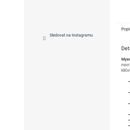
Popi
Sledovat na Instagramu
Det
Myer
navr
klíčo