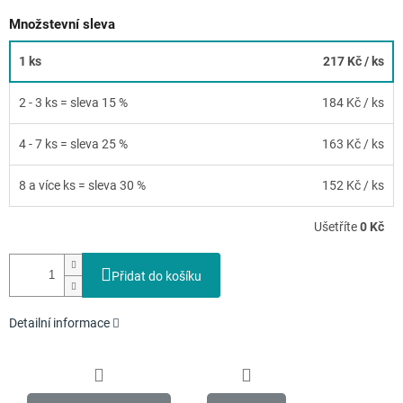
Množstevní sleva
1 ks
217 Kč
/ ks
2 - 3 ks = sleva 15 %
184 Kč
/ ks
4 - 7 ks = sleva 25 %
163 Kč
/ ks
8 a více ks = sleva 30 %
152 Kč
/ ks
Ušetříte
0 Kč
Přidat do košíku
Detailní informace