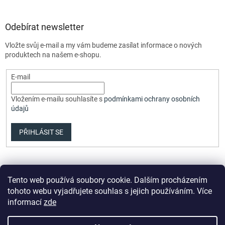
Odebírat newsletter
Vložte svůj e-mail a my vám budeme zasílat informace o nových
produktech na našem e-shopu.
E-mail
Vložením e-mailu souhlasíte s
podmínkami ochrany osobních
údajů
PŘIHLÁSIT SE
Tento web používá soubory cookie. Dalším procházením
tohoto webu vyjadřujete souhlas s jejich používáním. Více
informací
zde
Vytvořil Shoptet Premium