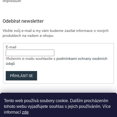
Impressum
Odebírat newsletter
Vložte svůj e-mail a my vám budeme zasílat informace o nových
produktech na našem e-shopu.
E-mail
Vložením e-mailu souhlasíte s
podmínkami ochrany osobních
údajů
PŘIHLÁSIT SE
Tento web používá soubory cookie. Dalším procházením
tohoto webu vyjadřujete souhlas s jejich používáním. Více
informací
zde