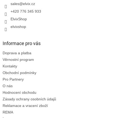
í
sales
@
elvix.cz
+420 776 345 933
ElvixShop
elvixshop
Informace pro vás
Doprava a platba
Věrnostní program
Kontakty
Obchodní podmínky
Pro Partnery
O nás
Hodnocení obchodu
Zásady ochrany osobních údajů
Reklamace a vracení zboží
REMA