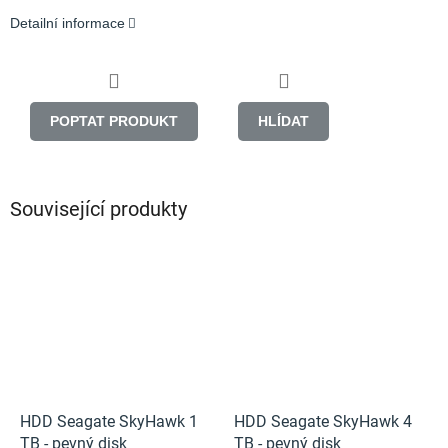
Detailní informace
POPTAT PRODUKT
HLÍDAT
Související produkty
HDD Seagate SkyHawk 1
HDD Seagate SkyHawk 4
TB - pevný disk
TB - pevný disk