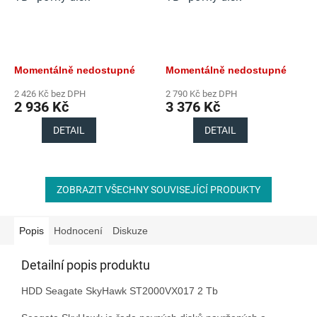
Momentálně nedostupné
Momentálně nedostupné
2 426 Kč bez DPH
2 790 Kč bez DPH
2 936 Kč
3 376 Kč
DETAIL
DETAIL
ZOBRAZIT VŠECHNY SOUVISEJÍCÍ PRODUKTY
Popis
Hodnocení
Diskuze
Detailní popis produktu
HDD Seagate SkyHawk ST2000VX017 2 Tb
