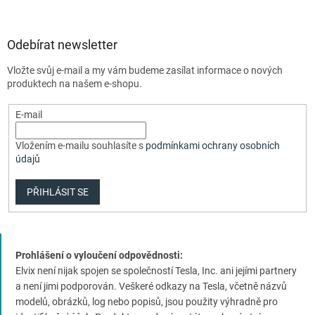
Odebírat newsletter
Vložte svůj e-mail a my vám budeme zasílat informace o nových
produktech na našem e-shopu.
E-mail
Vložením e-mailu souhlasíte s
podmínkami ochrany osobních
údajů
PŘIHLÁSIT SE
Prohlášení o vyloučení odpovědnosti:
Elvix není nijak spojen se společností Tesla, Inc. ani jejími partnery
a není jimi podporován. Veškeré odkazy na Tesla, včetně názvů
modelů, obrázků, log nebo popisů, jsou použity výhradně pro