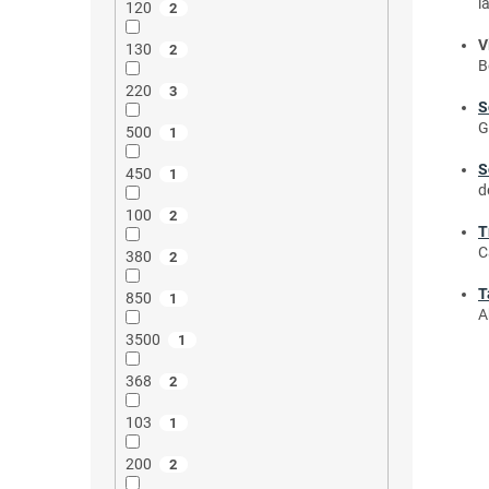
l
120
2
V
130
2
B
220
3
S
G
500
1
S
450
1
d
100
2
T
C
380
2
T
850
1
A
3500
1
368
2
103
1
200
2