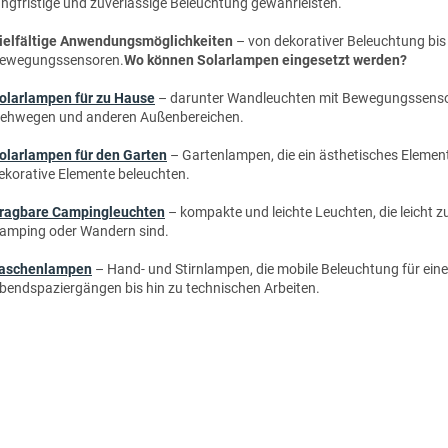
angfristige und zuverlässige Beleuchtung gewährleisten.
ielfältige Anwendungsmöglichkeiten
– von dekorativer Beleuchtung bis
ewegungssensoren.
Wo können Solarlampen eingesetzt werden?
olarlampen für zu Hause
– darunter Wandleuchten mit Bewegungssensore
ehwegen und anderen Außenbereichen.
olarlampen für den Garten
– Gartenlampen, die ein ästhetisches Elemen
ekorative Elemente beleuchten.
ragbare Campingleuchten
– kompakte und leichte Leuchten, die leicht zu
amping oder Wandern sind.
aschenlampen
– Hand- und Stirnlampen, die mobile Beleuchtung für eine 
bendspaziergängen bis hin zu technischen Arbeiten.