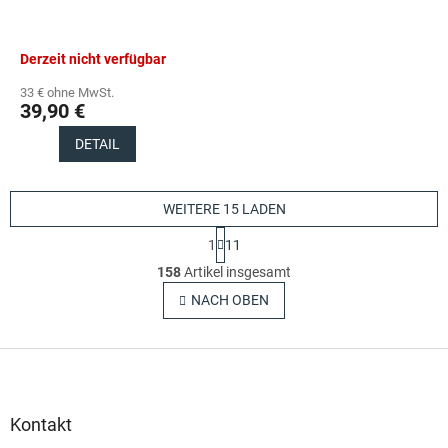
Derzeit nicht verfügbar
33 € ohne MwSt.
39,90 €
DETAIL
WEITERE 15 LADEN
P
1
11
a
S
g
158
Artikel insgesamt
t
i
e
NACH OBEN
n
u
i
e
e
r
F
r
u
e
u
n
l
ß
g
e
z
Kontakt
m
e