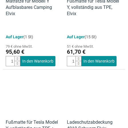
Matratze für Modell Y
Fußmatte für Tesla Model
Aufblasbares Camping
Y, vollständig aus TPE,
Elvix
Elvix
Auf Lager
(1 St)
Auf Lager
(15 St)
79 € ohne MwSt.
51 € ohne MwSt.
95,60 €
61,70 €
In den Warenkorb
In den Warenkorb
Fußmatte für Tesla Model
Ladeschutzabdeckung