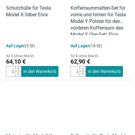
Schutzhülle für Tesla
Kofferraummatten-Set für
Model X Silber Elvix
vorne und hinten für Tesla
Model Y Polster für den
vorderen Kofferraum des
Model Y (3er-Set) Elvix
Auf Lager
(5 St)
Auf Lager
(18 St)
53 € ohne MwSt.
52 € ohne MwSt.
64,10 €
62,90 €
In den Warenkorb
In den Warenkorb