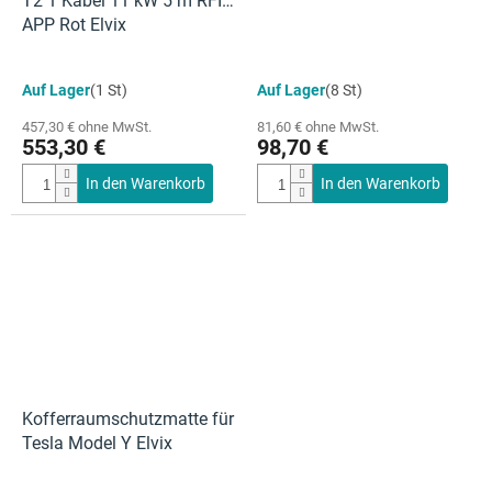
T2 1 Kabel 11 kW 5 m RFID
APP Rot Elvix
Auf Lager
(1 St)
Auf Lager
(8 St)
457,30 € ohne MwSt.
81,60 € ohne MwSt.
553,30 €
98,70 €
In den Warenkorb
In den Warenkorb
Kofferraumschutzmatte für
Tesla Model Y Elvix