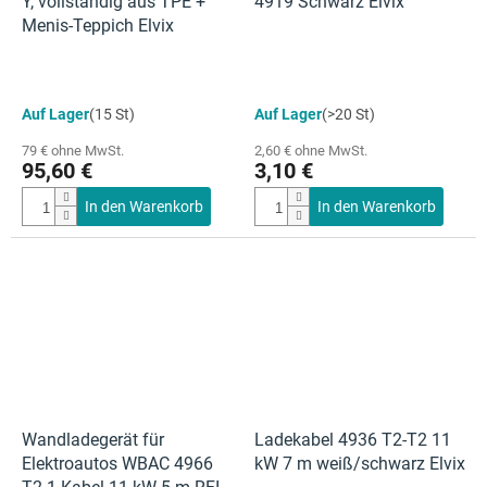
Y, vollständig aus TPE +
4919 Schwarz Elvix
Menis-Teppich Elvix
Auf Lager
(15 St)
Auf Lager
(>20 St)
79 € ohne MwSt.
2,60 € ohne MwSt.
95,60 €
3,10 €
In den Warenkorb
In den Warenkorb
Wandladegerät für
Ladekabel 4936 T2-T2 11
Elektroautos WBAC 4966
kW 7 m weiß/schwarz Elvix