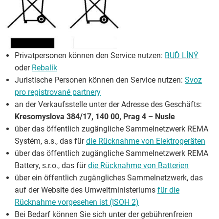
Privatpersonen können den Service nutzen:
BUĎ
LÍNÝ
oder
Rebalík
Juristische Personen können den Service nutzen:
Svoz
pro registrované partnery
an der Verkaufsstelle unter der Adresse des Geschäfts:
Kresomyslova 384/17, 140 00, Prag 4 – Nusle
über das öffentlich zugängliche Sammelnetzwerk REMA
Systém, a.s., das für
die Rücknahme von Elektrogeräten
über das öffentlich zugängliche Sammelnetzwerk REMA
Battery, s.r.o., das für
die Rücknahme von Batterien
über ein öffentlich zugängliches Sammelnetzwerk, das
auf der Website des Umweltministeriums
für die
Rücknahme vorgesehen ist (ISOH 2)
Bei Bedarf können Sie sich unter der gebührenfreien