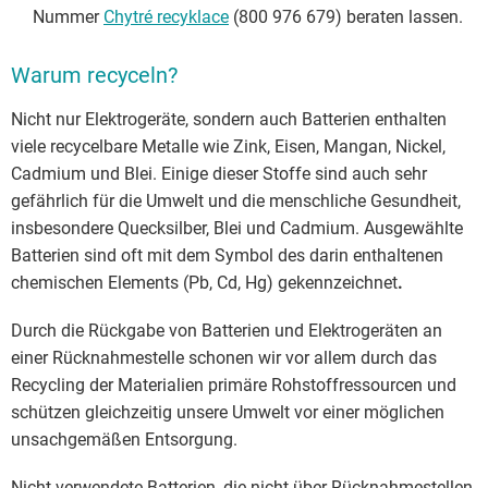
Nummer
Chytré recyklace
(800 976 679) beraten lassen.
Warum recyceln?
Nicht nur Elektrogeräte, sondern auch Batterien enthalten
viele recycelbare Metalle wie Zink, Eisen, Mangan, Nickel,
Cadmium und Blei. Einige dieser Stoffe sind auch sehr
gefährlich für die Umwelt und die menschliche Gesundheit,
insbesondere Quecksilber, Blei und Cadmium. Ausgewählte
Batterien sind oft mit dem Symbol des darin enthaltenen
chemischen Elements (Pb, Cd, Hg) gekennzeichnet
.
Durch die Rückgabe von Batterien und Elektrogeräten an
einer Rücknahmestelle schonen wir vor allem durch das
Recycling der Materialien primäre Rohstoffressourcen und
schützen gleichzeitig unsere Umwelt vor einer möglichen
unsachgemäßen Entsorgung.
Nicht verwendete Batterien, die nicht über Rücknahmestellen