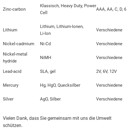
Klassisch, Heavy Duty, Power
Zinc-carbon
AAA, AA, C, D, 6V
Cell
Lithium, Lithium-Ionen,
Lithium
Verschiedene
Li-Ion
Nickel-cadmium
Ni-Cd
Verschiedene
Nickel-metal
NiMH
Verschiedene
hydride
Lead-acid
SLA, gel
2V, 6V, 12V
Mercury
Hg, HgO, Quecksilber
Verschiedene
Silver
AgO, Silber
Verschiedene
Vielen Dank, dass Sie gemeinsam mit uns die Umwelt
schützen.