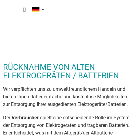
Zum
WARE
Inhalt
springen
RÜCKNAHME VON ALTEN
ELEKTROGERÄTEN / BATTERIEN
Wir verpflichten uns zu umweltfreundlichem Handeln und
bieten Ihnen daher einfache und kostenlose Möglichkeiten
zur Entsorgung Ihrer ausgedienten Elektrogeräte/Batterien.
Der
Verbraucher
spielt eine entscheidende Rolle im System
der Entsorgung von Elektrogeräten und tragbaren Batterien.
Er entscheidet, was mit dem Altgerät/der Altbatterie