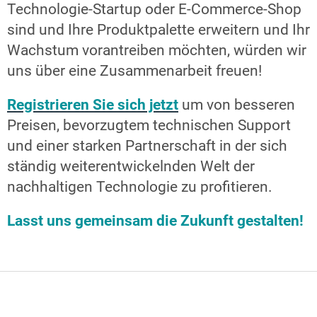
Technologie-Startup oder E-Commerce-Shop
sind und Ihre Produktpalette erweitern und Ihr
Wachstum vorantreiben möchten, würden wir
uns über eine Zusammenarbeit freuen!
Registrieren Sie sich jetzt
um von besseren
Preisen, bevorzugtem technischen Support
und einer starken Partnerschaft in der sich
ständig weiterentwickelnden Welt der
nachhaltigen Technologie zu profitieren.
Lasst uns gemeinsam die Zukunft gestalten!
F
u
ß