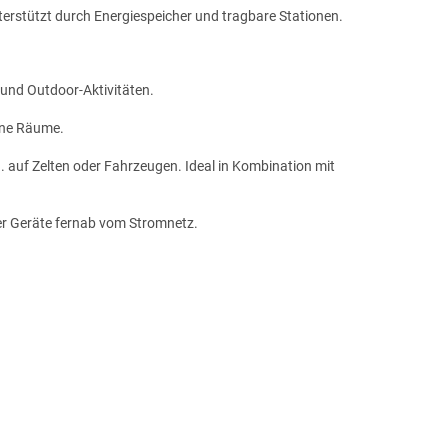
rstützt durch Energiespeicher und tragbare Stationen.
und Outdoor-Aktivitäten.
ine Räume.
. auf Zelten oder Fahrzeugen. Ideal in Kombination mit
er Geräte fernab vom Stromnetz.