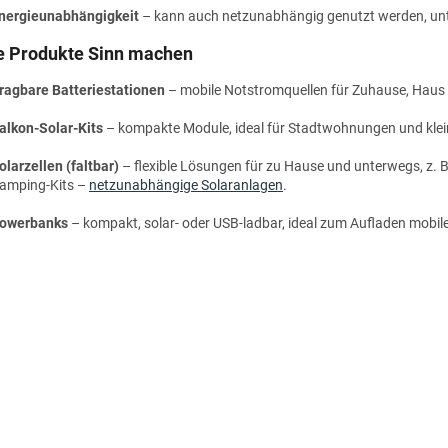
nergieunabhängigkeit
– kann auch netzunabhängig genutzt werden, unte
e Produkte Sinn machen
ragbare Batteriestationen
– mobile Notstromquellen für Zuhause, Haus 
alkon-Solar-Kits
– kompakte Module, ideal für Stadtwohnungen und kle
olarzellen (faltbar)
– flexible Lösungen für zu Hause und unterwegs, z. B
amping-Kits –
netzunabhängige Solaranlagen
.
owerbanks
– kompakt, solar- oder USB-ladbar, ideal zum Aufladen mobil