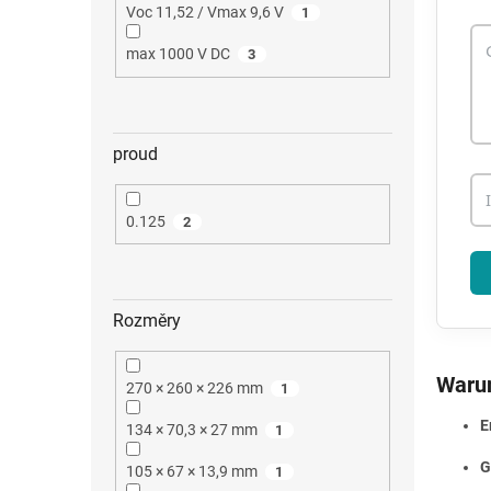
Voc 11,52 / Vmax 9,6 V
1
max 1000 V DC
3
proud
0.125
2
Rozměry
Warum
270 × 260 × 226 mm
1
E
134 × 70,3 × 27 mm
1
G
105 × 67 × 13,9 mm
1