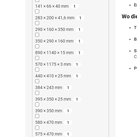
E
141 × 66 × 40 mm
1
Wo di
283 × 200 × 41,6 mm
1
T
290 × 160 × 350 mm
1
B
350 × 290 × 160 mm
1
S
890 × 1140 × 15 mm
1
C
570 × 1175 × 3 mm
1
P
440 × 410 × 25 mm
1
384 × 243 mm
1
395 × 350 × 25 mm
1
390 × 350 mm
1
580 × 470 mm
1
575 × 470 mm
1