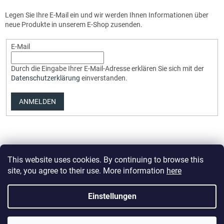
Legen Sie Ihre E-Mail ein und wir werden Ihnen Informationen über
neue Produkte in unserem E-Shop zusenden.
E-Mail
Durch die Eingabe Ihrer E-Mail-Adresse erklären Sie sich mit der
Datenschutzerklärung
einverstanden.
ANMELDEN
This website uses cookies. By continuing to browse this
site, you agree to their use. More information
here
Erstellt von Shoptet Premium
Einstellungen
Copyright 2026
Elvix.cz
. Alle Rechte vorbehalten.
Cookie-