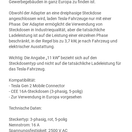
Gewerbegebäuden in ganz Europa zu finden ist.
Obwohl der Adapter an eine dreiphasige Steckdose
angeschlossen wird, laden Tesla-Fahrzeuge nur mit einer
Phase. Der Adapter ermöglicht die Verwendung von
Steckdosen in Industriequalität, aber die tatsächliche
Ladeleistung ist auf die Leistung einer einzelnen Phase
beschränkt, in der Regel bis zu 3,7 kW, je nach Fahrzeug und
elektrischer Ausstattung.
Wichtig: Die Angabe „11 kW” bezieht sich auf den
Steckdosentyp und nicht auf die tatsächliche Ladeleistung für
das Tesla-Fahrzeug.
Kompatibilität:
- Tesla Gen 2 Mobile Connector
- CEE 16A-Steckdosen (3-phasig, 5-polig)
- Zur Verwendung in Europa vorgesehen
Technische Daten:
Steckertyp: 3-phasig, rot, 5-polig
Nennstrom: 16 A
Spannungsfestigkeit: 2500 V AC