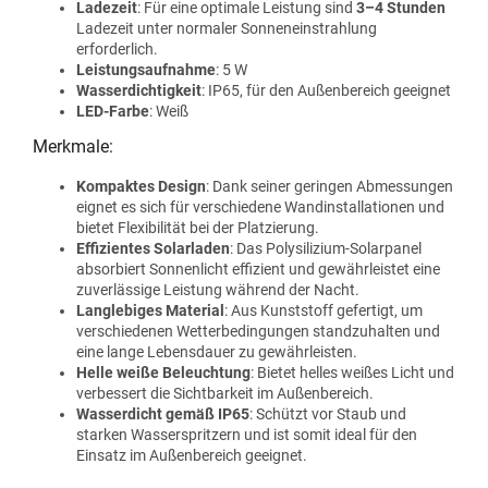
Ladezeit
: Für eine optimale Leistung sind
3–4 Stunden
Ladezeit unter normaler Sonneneinstrahlung
erforderlich.
Leistungsaufnahme
: 5 W
Wasserdichtigkeit
: IP65, für den Außenbereich geeignet
LED-Farbe
: Weiß
Merkmale:
Kompaktes Design
: Dank seiner geringen Abmessungen
eignet es sich für verschiedene Wandinstallationen und
bietet Flexibilität bei der Platzierung.
Effizientes Solarladen
: Das Polysilizium-Solarpanel
absorbiert Sonnenlicht effizient und gewährleistet eine
zuverlässige Leistung während der Nacht.
Langlebiges Material
: Aus Kunststoff gefertigt, um
verschiedenen Wetterbedingungen standzuhalten und
eine lange Lebensdauer zu gewährleisten.
Helle weiße Beleuchtung
: Bietet helles weißes Licht und
verbessert die Sichtbarkeit im Außenbereich.
Wasserdicht gemäß IP65
: Schützt vor Staub und
starken Wasserspritzern und ist somit ideal für den
Einsatz im Außenbereich geeignet.