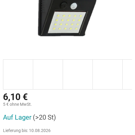
6,10 €
5 € ohne MwSt.
Verkaufspreis:
Auf Lager
(>20 St)
Lieferung bis:
10.08.2026