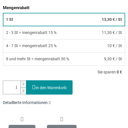
Mengenrabatt
1 St
13,30 €
/ St
2 - 3 St = mengenrabatt 15 %
11,30 €
/ St
4 - 7 St = mengenrabatt 25 %
10 €
/ St
8 und mehr St = mengenrabatt 30 %
9,30 €
/ St
Sie sparen
0 €
In den Warenkorb
Detaillierte Informationen