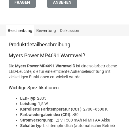
FRAGEN
ANSEHEN
Beschreibung
Bewertung
Diskussion
Produktdetailbeschreibung
Myers Power MP4691 Warmweiß
Die
Myers Power MP4691 Warmweiß
ist eine solarbetriebene
LED-Leuchte, die für eine effiziente Außenbeleuchtung mit
vielseitigen Funktionen entwickelt wurde.
Wichtige Spezifikationen:
LED-Typ
: 2835
Leistung
: 1,5 W
Korrelierte Farbtemperatur (CCT)
: 2700–6500 K
Farbwiedergabeindex (CRI)
: >80
Stromversorgung
: 1,2 V 1500 mAh Ni-MH AA-Akku
Schaltertyp
: Lichtempfindlich (automatischer Betrieb