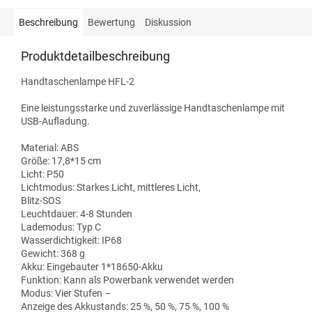
Beschreibung
Bewertung
Diskussion
Produktdetailbeschreibung
Handtaschenlampe HFL-2
Eine leistungsstarke und zuverlässige Handtaschenlampe mit
USB-Aufladung.
Material: ABS
Größe: 17,8*15 cm
Licht: P50
Lichtmodus: Starkes Licht, mittleres Licht,
Blitz-SOS
Leuchtdauer: 4-8 Stunden
Lademodus: Typ C
Wasserdichtigkeit: IP68
Gewicht: 368 g
Akku: Eingebauter 1*18650-Akku
Funktion: Kann als Powerbank verwendet werden
Modus: Vier Stufen –
Anzeige des Akkustands: 25 %, 50 %, 75 %, 100 %