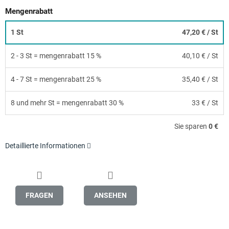
Mengenrabatt
1 St
47,20 €
/ St
2 - 3 St = mengenrabatt 15 %
40,10 €
/ St
4 - 7 St = mengenrabatt 25 %
35,40 €
/ St
8 und mehr St = mengenrabatt 30 %
33 €
/ St
Sie sparen
0 €
Detaillierte Informationen
FRAGEN
ANSEHEN