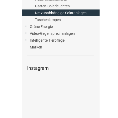
e
Garten-Solarleuchten
Netzunabhängige Solaranlagen
Taschenlampen
Grüne Energie
Video-Gegensprechanlagen
Intelligente Tierpflege
Marken
Instagram