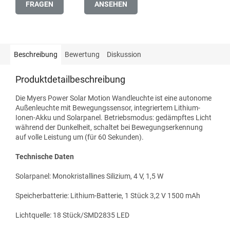
FRAGEN
ANSEHEN
Beschreibung
Bewertung
Diskussion
Produktdetailbeschreibung
Die Myers Power Solar Motion Wandleuchte ist eine autonome
Außenleuchte mit Bewegungssensor, integriertem Lithium-
Ionen-Akku und Solarpanel. Betriebsmodus: gedämpftes Licht
während der Dunkelheit, schaltet bei Bewegungserkennung
auf volle Leistung um (für 60 Sekunden).
Technische Daten
Solarpanel: Monokristallines Silizium, 4 V, 1,5 W
Speicherbatterie: Lithium-Batterie, 1 Stück 3,2 V 1500 mAh
Lichtquelle: 18 Stück/SMD2835 LED