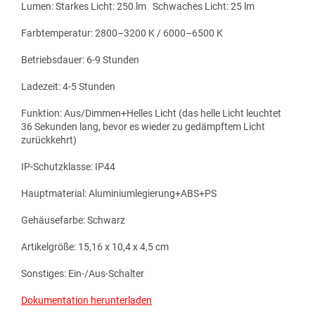
Lumen: Starkes Licht: 250 lm Schwaches Licht: 25 lm
Farbtemperatur: 2800–3200 K / 6000–6500 K
Betriebsdauer: 6-9 Stunden
Ladezeit: 4-5 Stunden
Funktion: Aus/Dimmen+Helles Licht (das helle Licht leuchtet
36 Sekunden lang, bevor es wieder zu gedämpftem Licht
zurückkehrt)
IP-Schutzklasse: IP44
Hauptmaterial: Aluminiumlegierung+ABS+PS
Gehäusefarbe: Schwarz
Artikelgröße: 15,16 x 10,4 x 4,5 cm
Sonstiges: Ein-/Aus-Schalter
Dokumentation herunterladen