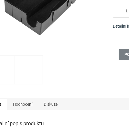
Detailní 
P
s
Hodnocení
Diskuze
ailní popis produktu