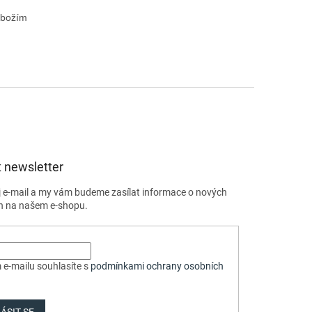
zbožím 
 newsletter
j e-mail a my vám budeme zasílat informace o nových
h na našem e-shopu.
 e-mailu souhlasíte s
podmínkami ochrany osobních