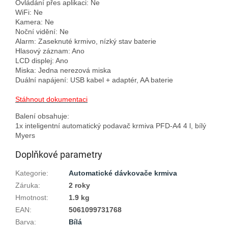
Ovládání přes aplikaci: Ne

WiFi: Ne

Kamera: Ne

Noční vidění: Ne

Alarm: Zaseknuté krmivo, nízký stav baterie

Hlasový záznam: Ano

LCD displej: Ano

Miska: Jedna nerezová miska

Duální napájení: USB kabel + adaptér, AA baterie

Stáhnout dokumentaci
Balení obsahuje:

1x inteligentní automatický podavač krmiva PFD-A4 4 l, bílý 
Doplňkové parametry
Kategorie
:
Automatické dávkovače krmiva
Záruka
:
2 roky
Hmotnost
:
1.9 kg
EAN
:
5061099731768
Barva
:
Bílá