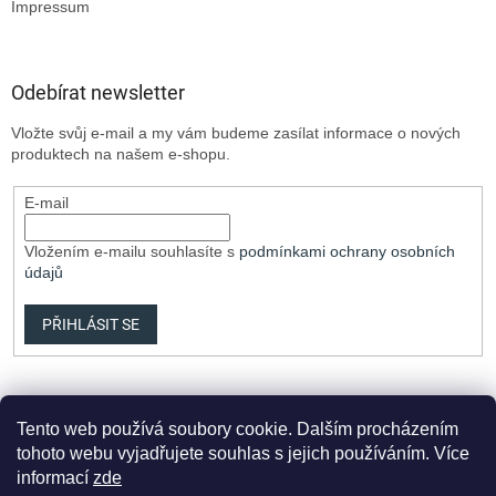
Impressum
Odebírat newsletter
Vložte svůj e-mail a my vám budeme zasílat informace o nových
produktech na našem e-shopu.
E-mail
Vložením e-mailu souhlasíte s
podmínkami ochrany osobních
údajů
PŘIHLÁSIT SE
Tento web používá soubory cookie. Dalším procházením
tohoto webu vyjadřujete souhlas s jejich používáním. Více
informací
zde