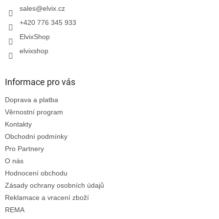
í
sales
@
elvix.cz
+420 776 345 933
ElvixShop
elvixshop
Informace pro vás
Doprava a platba
Věrnostní program
Kontakty
Obchodní podmínky
Pro Partnery
O nás
Hodnocení obchodu
Zásady ochrany osobních údajů
Reklamace a vracení zboží
REMA