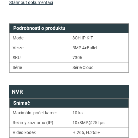
Stáhnout dokumentaci
Podrobnosti o produktu
Model
8CH IP KIT
Verze
5MP 4xBullet
SKU
7306
Série
Série Cloud
NVR
Snímač
Maximální počet kamer
10 ks
Režimy záznamu (IP)
10x8MP@25 fps
Video kodek
H.265
,
H.265+