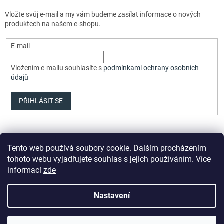
Vložte svůj e-mail a my vám budeme zasílat informace o nových
produktech na našem e-shopu.
E-mail
Vložením e-mailu souhlasíte s
podmínkami ochrany osobních
údajů
PŘIHLÁSIT SE
Tento web používá soubory cookie. Dalším procházením
tohoto webu vyjadřujete souhlas s jejich používáním. Více
informací
zde
Vytvořil Shoptet Premium
Nastavení
Copyright 2026
Elvix.cz
. Všechna práva vyhrazena.
Upravit