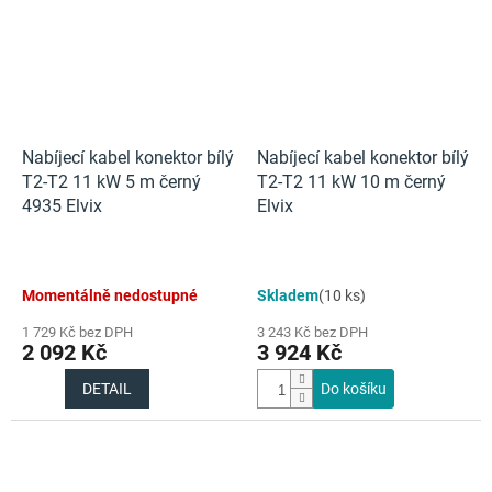
Nabíjecí kabel konektor bílý
Nabíjecí kabel konektor bílý
T2-T2 11 kW 5 m černý
T2-T2 11 kW 10 m černý
4935 Elvix
Elvix
Momentálně nedostupné
Skladem
(10 ks)
1 729 Kč bez DPH
3 243 Kč bez DPH
2 092 Kč
3 924 Kč
DETAIL
Do košíku