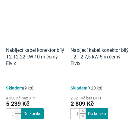
Nabíjecí kabel konektor bílý
Nabíjecí kabel konektor bílý
T2-T2 22 kW 10 m černý
T2-T2 7,5 kW 5 m černý
Elvix
Elvix
Skladem
(9 ks)
Skladem
(>20 ks)
4 330 Kč bez DPH
2 321 Kč bez DPH
5 239 Kč
2 809 Kč
Do košíku
Do košíku