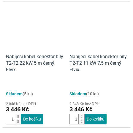
Nabíjecí kabel konektor bílý
Nabíjecí kabel konektor bílý
T2-T2 22 kW 5 m černý
T2-T2 11 kW 7,5 m černý
Elvix
Elvix
Skladem
(5 ks)
Skladem
(10 ks)
2 848 Kč bez DPH
2 848 Kč bez DPH
3 446 Kč
3 446 Kč
Do košíku
Do košíku