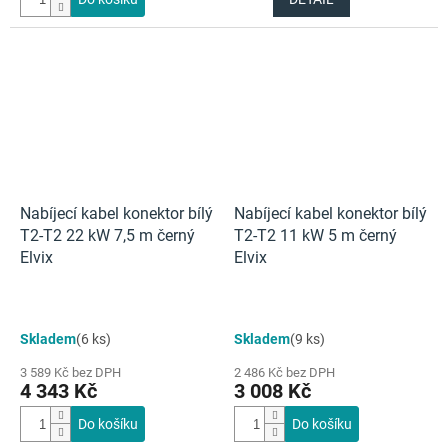
Nabíjecí kabel konektor bílý
Nabíjecí kabel konektor bílý
T2-T2 22 kW 7,5 m černý
T2-T2 11 kW 5 m černý
Elvix
Elvix
Skladem
(6 ks)
Skladem
(9 ks)
3 589 Kč bez DPH
2 486 Kč bez DPH
4 343 Kč
3 008 Kč
Do košíku
Do košíku