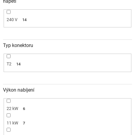
napětí
240 V
14
Typ konektoru
T2
14
Výkon nabíjení
22 kW
6
11 kW
7