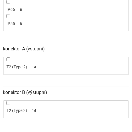
IP66
6
IP55
8
konektor A (vstupní)
T2 (Type 2)
14
konektor B (výstupní)
T2 (Type 2)
14