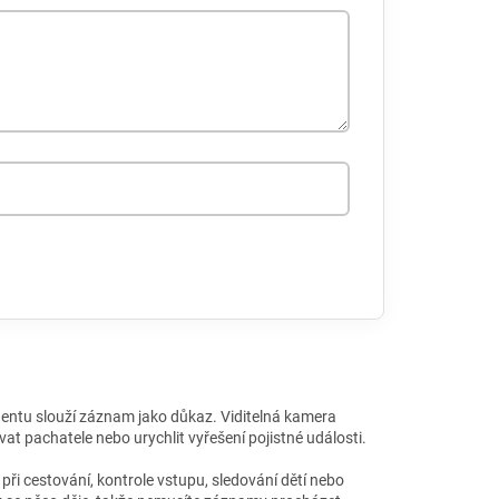
dentu slouží záznam jako důkaz. Viditelná kamera
at pachatele nebo urychlit vyřešení pojistné události.
ři cestování, kontrole vstupu, sledování dětí nebo