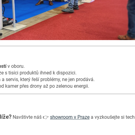
stí
v oboru.
e s tisíci produktů ihned k dispozici.
a
a servis, který řeší problémy, ne jen prodává.
d kamer přes drony až po zelenou energii.
líže?
Navštivte náš 👉
showroom v Praze
a vyzkoušejte si tech