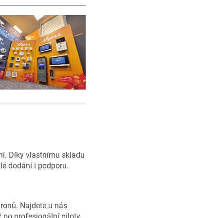
ní. Díky vlastnímu skladu
lé dodání i podporu.
ronů. Najdete u nás
 po profesionální piloty.