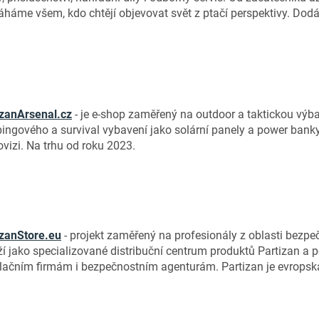
háme všem, kdo chtějí objevovat svět z ptačí perspektivy. Dodá
izanArsenal.cz
- je e-shop zaměřený na outdoor a taktickou výba
ingového a survival vybavení jako solární panely a power banky
vizi. Na trhu od roku 2023.
izanStore.eu
-
projekt zaměřený na profesionály z oblasti bezpeč
ží jako specializované distribuční centrum produktů Partizan a 
alačním firmám i bezpečnostním agenturám. Partizan je evropsk