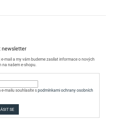
 newsletter
j e-mail a my vám budeme zasílat informace o nových
h na našem e-shopu.
 e-mailu souhlasíte s
podmínkami ochrany osobních
ÁSIT SE