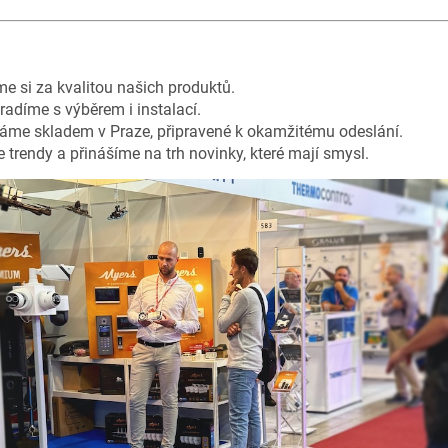
íme si za kvalitou našich produktů.
oradíme s výběrem i instalací.
áme skladem v Praze, připravené k okamžitému odeslání.
 trendy a přinášíme na trh novinky, které mají smysl.