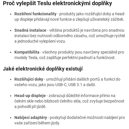
Proč vylepšit Teslu elektronickými doplňky
Rozšíření funkcionality
- produkty jako rozšiřující doky a head-
up displeje přidávají nové funkce a zlepšují uživatelský zážitek.
Snadná instalace
- většina produktů je navržena pro snadnou
instalaci bez nutnosti odborného zásahu, což umožňuje rychlé
a jednoduché vylepšení vozu.
Kompatibilita
- všechny produkty jsou navrženy speciálně pro
modely Tesla, což zajišťuje perfektní padnutí a funkčnost.
Jaké elektronické doplňky existují
Rozšiřující doky
- umožňují přidání dalších portů a funkcí do
vašeho vozu, jako jsou USB-C, USB 3.1 a další.
Head-up displeje
- zobrazují důležité informace přímo na
čelním skle nebo blízkosti čelního skla, což zvyšuje bezpečnost
a pohodlí při jízdě.
Nabíjecí adaptéry
- poskytují dodatečné možnosti nabíjení pro
vaše zařízení během jízdy.