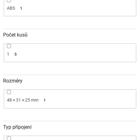
ABS
1
Počet kusů
1
5
Rozměry
48 × 31 × 25 mm
1
Typ připojení