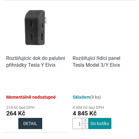
Rozšiřujícíc dok do palubní
Rozšiřující řídící panel
přihrádky Tesla Y Elvix
Tesla Model 3/Y Elvix
Momentálně nedostupné
Skladem
(9 ks)
218 Kč bez DPH
4 004 Kč bez DPH
264 Kč
4 845 Kč
DETAIL
Do košíku