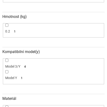
Hmotnost (kg)
0.2
1
Kompatibilní model(y)
Model 3/Y
4
Model Y
1
Materiál